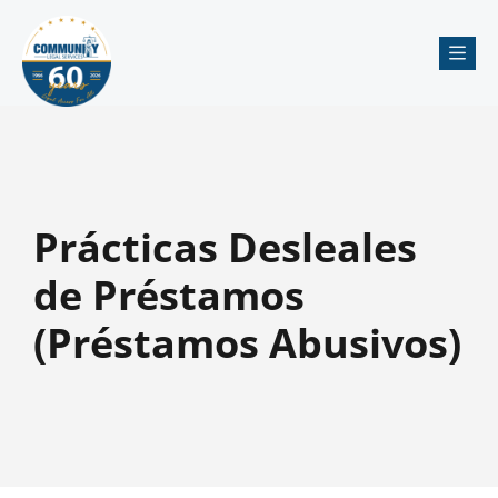
Me
Prácticas Desleales
de Préstamos
(Préstamos Abusivos)