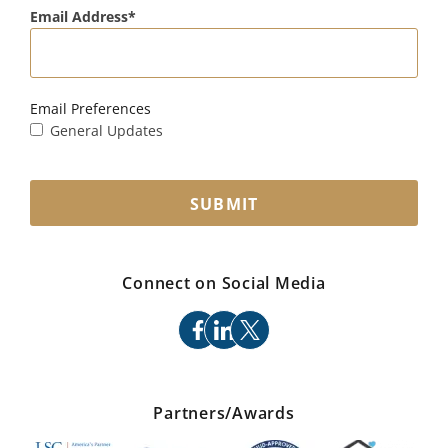
Email Address
Email Preferences
General Updates
SUBMIT
Connect on Social Media
facebook
linkedin
x
Partners/Awards