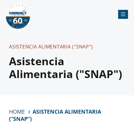
Me
ASISTENCIA ALIMENTARIA ("SNAP")
Asistencia
Alimentaria ("SNAP")
HOME
ASISTENCIA ALIMENTARIA
(“SNAP”)