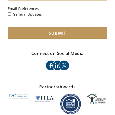
Email Preferences
General Updates
SUBMIT
Connect on Social Media
facebook
linkedin
x
Partners/Awards