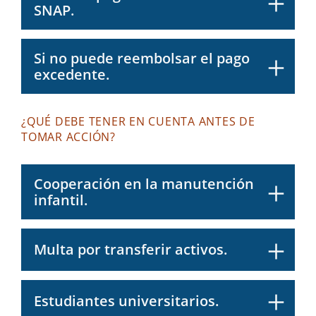
SNAP.
Si no puede reembolsar el pago
excedente.
¿QUÉ DEBE TENER EN CUENTA ANTES DE
TOMAR ACCIÓN?
Cooperación en la manutención
infantil.
Multa por transferir activos.
Estudiantes universitarios.