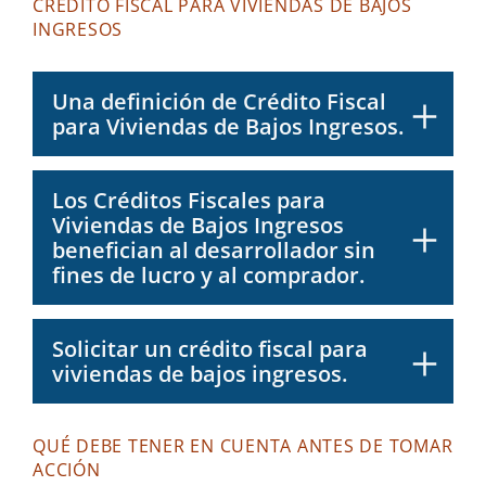
CRÉDITO FISCAL PARA VIVIENDAS DE BAJOS
INGRESOS
Una definición de Crédito Fiscal
para Viviendas de Bajos Ingresos.
Los Créditos Fiscales para
Viviendas de Bajos Ingresos
benefician al desarrollador sin
fines de lucro y al comprador.
Solicitar un crédito fiscal para
viviendas de bajos ingresos.
QUÉ DEBE TENER EN CUENTA ANTES DE TOMAR
ACCIÓN