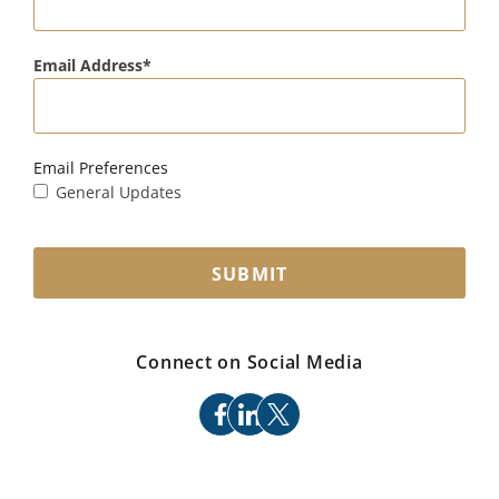
Email Address
Email Preferences
General Updates
SUBMIT
Connect on Social Media
facebook
linkedin
x