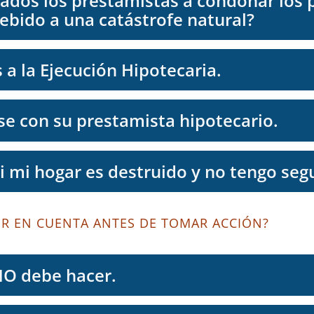
gados los prestamistas a condonar los 
​​debido a una catástrofe natural?
 a la Ejecución Hipotecaria.
 con su prestamista hipotecario.
i mi hogar es destruido y no tengo seg
ER EN CUENTA ANTES DE TOMAR ACCIÓN?
NO debe hacer.