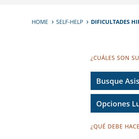
HOME
SELF-HELP
DIFICULTADES H
¿CUÁLES SON S
Busque Asi
Opciones Lu
¿QUÉ DEBE HAC