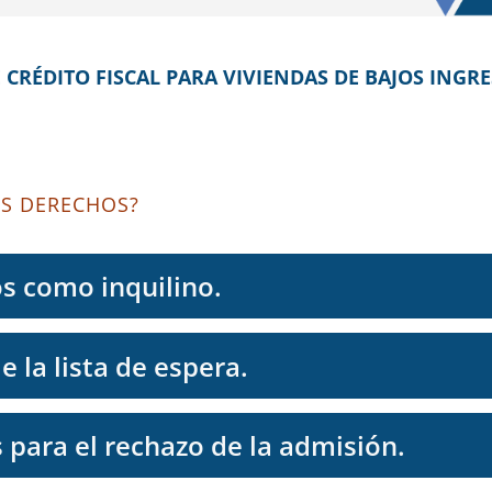
CRÉDITO FISCAL PARA VIVIENDAS DE BAJOS INGR
US DERECHOS?
s como inquilino.
e la lista de espera.
 para el rechazo de la admisión.