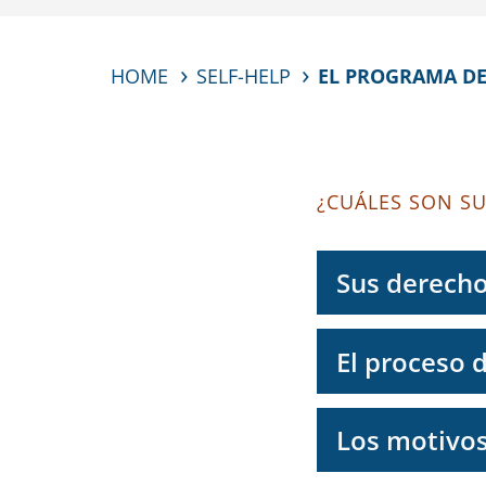
HOME
SELF-HELP
EL PROGRAMA DE 
¿CUÁLES SON S
Sus derecho
El proceso d
Los motivos