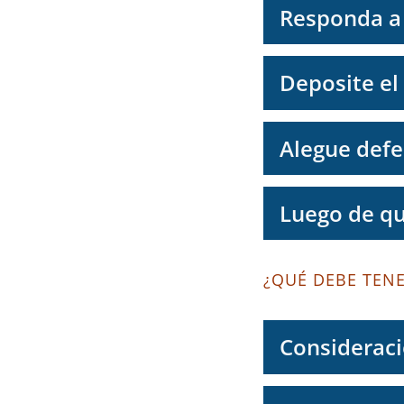
Responda a 
Deposite el 
Alegue defe
Luego de qu
¿QUÉ DEBE TEN
Consideraci