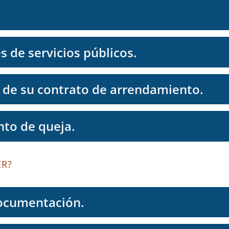
s de servicios públicos.
n de su contrato de arrendamiento.
to de queja.
ER?
documentación.