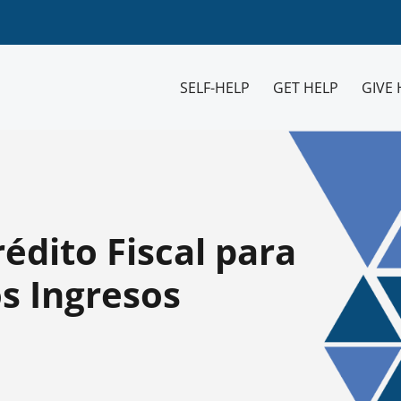
SELF-HELP
GET HELP
GIVE 
édito Fiscal para
s Ingresos