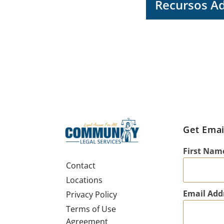
Recursos Ad
Get Emai
First Nam
Contact
Locations
Email Add
Privacy Policy
Terms of Use
Agreement