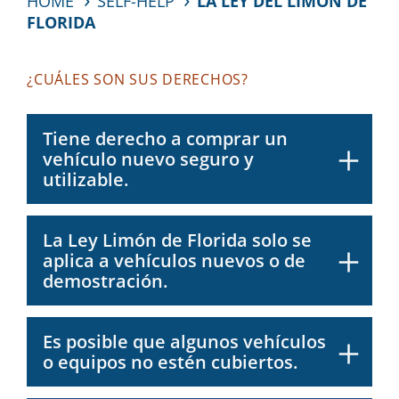
HOME
SELF-HELP
LA LEY DEL LIMÓN DE
FLORIDA
¿CUÁLES SON SUS DERECHOS?
Tiene derecho a comprar un
vehículo nuevo seguro y
utilizable.
La Ley Limón de Florida solo se
aplica a vehículos nuevos o de
demostración.
Es posible que algunos vehículos
o equipos no estén cubiertos.