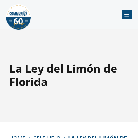
Me
La Ley del Limón de
Florida