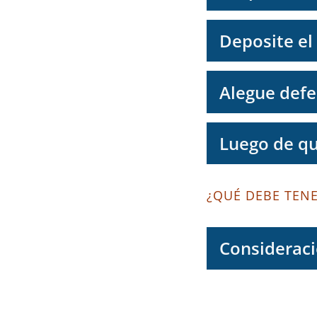
Deposite el 
Alegue defe
Luego de qu
¿QUÉ DEBE TEN
Consideraci