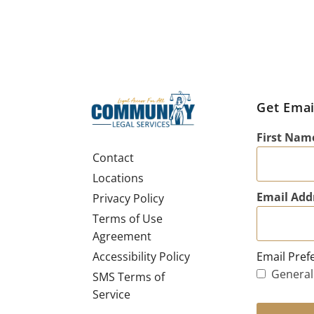
Get Emai
First Nam
Contact
Locations
Email Add
Privacy Policy
Terms of Use
Agreement
Email Pref
Accessibility Policy
General
SMS Terms of
Service