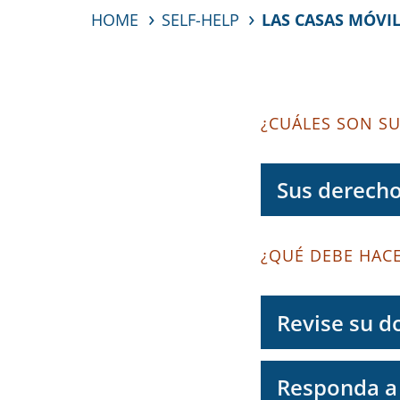
HOME
SELF-HELP
LAS CASAS MÓVI
¿CUÁLES SON S
Sus derecho
¿QUÉ DEBE HAC
Revise su 
Responda a 