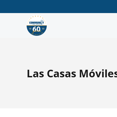
Las Casas Móvile