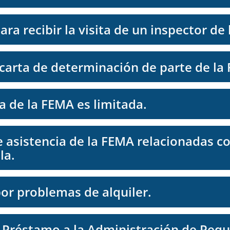
ra recibir la visita de un inspector de
 carta de determinación de parte de la
a de la FEMA es limitada.
 asistencia de la FEMA relacionadas co
la.
por problemas de alquiler.
e Préstamo a la Administración de Peq