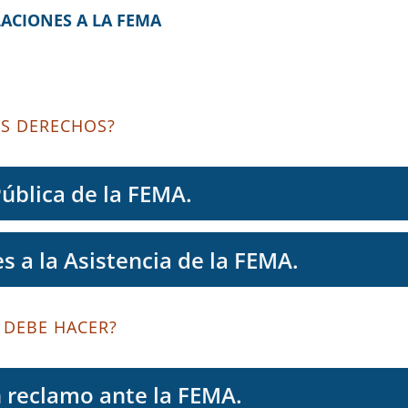
LACIONES A LA FEMA
US DERECHOS?
Pública de la FEMA.
s a la Asistencia de la FEMA.
 DEBE HACER?
 reclamo ante la FEMA.