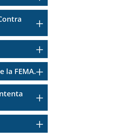
Contra
e la FEMA.
intenta