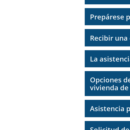
Prepárese pa
Recibir una
La asistenci
Opciones de
vivienda de 
Asistencia 
Solicitud d