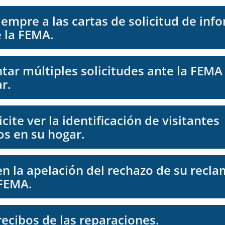
empre a las cartas de solicitud de inf
e la FEMA.
tar múltiples solicitudes ante la FEMA
r.
cite ver la identificación de visitantes
s en su hogar.
en la apelación del rechazo de su recl
 FEMA.
recibos de las reparaciones.