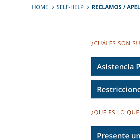
HOME
SELF-HELP
RECLAMOS / APE
¿CUÁLES SON S
Asistencia 
Restriccione
¿QUÉ ES LO QUE
Presente un