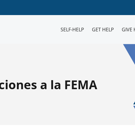
SELF-HELP
GET HELP
GIVE 
ciones a la FEMA