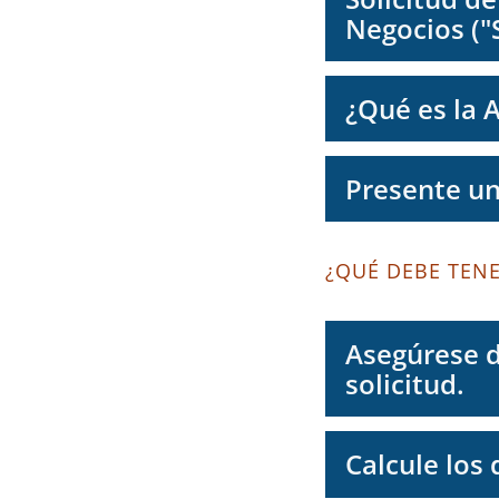
Negocios ("
¿Qué es la 
Presente un
¿QUÉ DEBE TEN
Asegúrese d
solicitud.
Calcule los