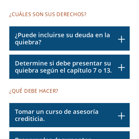
¿CUÁLES SON SUS DERECHOS?
¿Puede incluirse su deuda en la
quiebra?
Determine si debe presentar su
quiebra según el capítulo 7 o 13.
¿QUÉ DEBE HACER?
Tomar un curso de asesoría
crediticia.