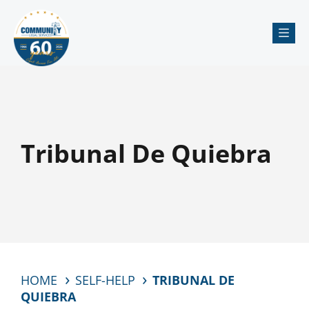
Me
Tribunal De Quiebra
HOME
SELF-HELP
TRIBUNAL DE
QUIEBRA