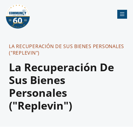
Me
LA RECUPERACIÓN DE SUS BIENES PERSONALES
("REPLEVIN")
La Recuperación De
Sus Bienes
Personales
("Replevin")